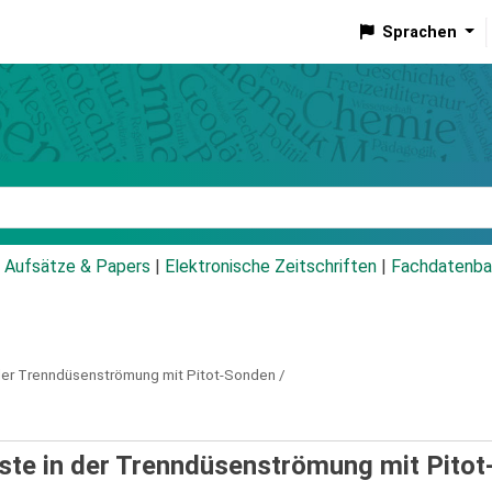
Sprachen
talog
Aufsätze & Papers
|
Elektronische Zeitschriften
|
Fachdatenba
 der Trenndüsenströmung mit Pitot-Sonden /
ste in der Trenndüsenströmung mit Pitot