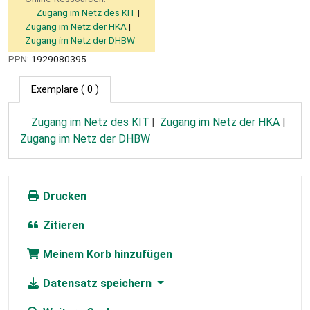
Zugang im Netz des KIT
Zugang im Netz der HKA
Zugang im Netz der DHBW
PPN:
1929080395
Exemplare
( 0 )
Zugang im Netz des KIT
Zugang im Netz der HKA
Zugang im Netz der DHBW
Drucken
Zitieren
Meinem Korb hinzufügen
Datensatz speichern