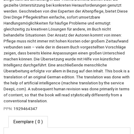
gezielte Unterstützung bei konkreten Herausforderungen genutzt
werden. Geschrieben von drei Experten der Altenpflege, bietet Diese
Drei Dinge Pflegekräften einfache, sofort umsetzbare
Handlungsmöglichkeiten für häufige Probleme und ermutigt
gleichzeitig zu kreativen Lösungen für andere, im Buch nicht
behandelte Situationen. Der Ansatz der Autoren kommt von innen:
Pflege muss nicht immer mit hohen Kosten oder großem Zeitaufwand
verbunden sein – viele der in diesem Buch vorgestellten Vorschläge
zeigen, dass bereits kleine Anpassungen einen großen Unterschied
machen können. Die Übersetzung wurde mit Hilfe von künstlicher
Intelligenz durchgeführt. Eine anschließende menschliche
Überarbeitung erfolgte vor allem in Bezug auf den Inhalt. This book is a
translation of an original German edition. The translation was done with
the help of artificial intelligence (machine translation by the service
DeepL.com). A subsequent human revision was done primarily in terms
of content, so that the book will read stylistically differently from a
conventional translation.
PPN:
1929464347
Exemplare
( 0 )