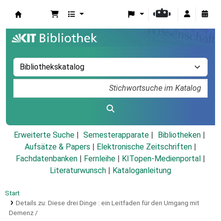
Koha
Erweiterte Suche
Semesterapparate
Bibliotheken
Aufsätze & Papers
|
Elektronische Zeitschriften
|
Fachdatenbanken
|
Fernleihe
|
KITopen-Medienportal
|
Literaturwunsch
|
Kataloganleitung
Start
Details zu:
Diese drei Dinge :
ein Leitfaden für den Umgang mit
Demenz /