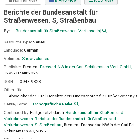
Normal view
MARC view
ISBD view
Berichte der Bundesanstalt für
Straßenwesen. S, Straßenbau
By:
Bundesanstalt für Straßenwesen
[VerfasserIn]
Resource type:
Series
Language:
German
Volumes:
Show volumes
Publisher:
Bremen :
Fachverl. NW in der Carl-Schünemann-Verl.-GmbH,
1993-Janaur 2025
ISSN:
0943-9323
Other title:
Abweichender Titel: Berichte der Bundesanstalt für Straßenwesen / S
Genre/Form:
Monografische Reihe
Continued by:
Fortgesetzt durch:
Bundesanstalt für Straßen- und
Verkehrswesen. Berichte der Bundesanstalt für Straßen- und
Verkehrswesen. S, Straßenbau.
, Bremen : Fachverlag NW in der Carl Ed.
Schünemann KG, 2025