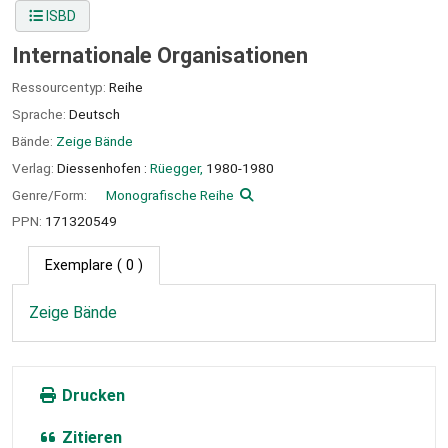
ISBD
Internationale Organisationen
Ressourcentyp:
Reihe
Sprache:
Deutsch
Bände:
Zeige Bände
Verlag:
Diessenhofen :
Rüegger,
1980-1980
Genre/Form:
Monografische Reihe
PPN:
171320549
Exemplare
( 0 )
Zeige Bände
Drucken
Zitieren