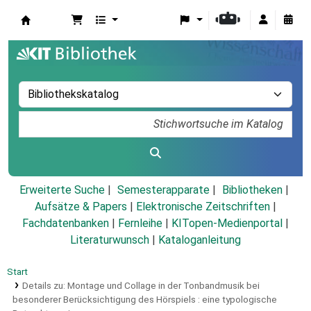
Koha
Erweiterte Suche
Semesterapparate
Bibliotheken
Aufsätze & Papers
|
Elektronische Zeitschriften
|
Fachdatenbanken
|
Fernleihe
|
KITopen-Medienportal
|
Literaturwunsch
|
Kataloganleitung
Start
Details zu:
Montage und Collage in der Tonbandmusik bei
besonderer Berücksichtigung des Hörspiels :
eine typologische