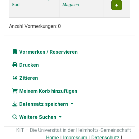
Süd
Magazin
Anzahl Vormerkungen: 0
Vormerken
Drucken
Zitieren
Meinem Korb hinzufügen
Datensatz speichern
Weitere Suchen
KIT – Die Universität in der Helmholtz-Gemeinschaft
Home
|
Impressum
|
Datenschutz
|