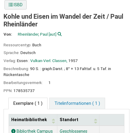
ISBD
Kohle und Eisen im Wandel der Zeit /
Paul
Rheinländer
Von:
Rheinländer, Paul
[aut]
Ressourcentyp:
Buch
Sprache:
Deutsch
Verlag:
Essen :
Vulkan-Verl. Classen,
1957
Beschreibung:
90 S. : graph.Darst. ; 8° + 13 Falttaf. u. 5 Taf. in
Rückentasche
Bearbeitungsvermerk:
1
PPN:
178535737
Exemplare
( 1 )
Titelinformationen ( 1 )
Heimatbibliothek
Standort
Exemplare
Bibliothek Campus
Geschlossenes