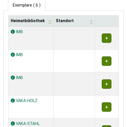
Exemplare
( 6 )
Heimatbibliothek
Standort
Exemplare
IMB
IMB
IMB
VAKA-HOLZ
VAKA-STAHL