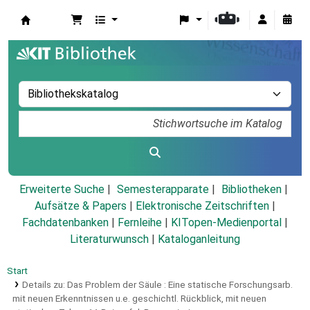
Koha
Erweiterte Suche
Semesterapparate
Bibliotheken
Aufsätze & Papers
|
Elektronische Zeitschriften
|
Fachdatenbanken
|
Fernleihe
|
KITopen-Medienportal
|
Literaturwunsch
|
Kataloganleitung
Start
Details zu:
Das Problem der Säule :
Eine statische Forschungsarb.
mit neuen Erkenntnissen u.e. geschichtl. Rückblick, mit neuen