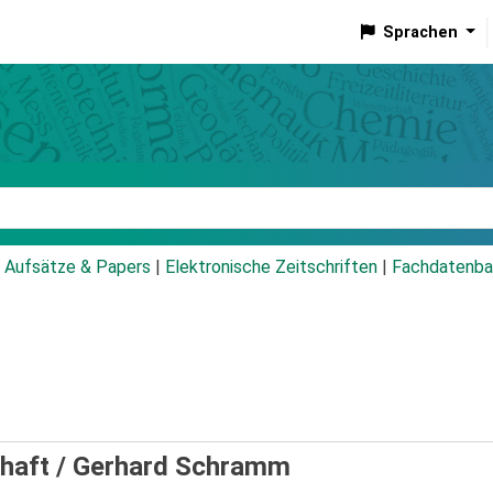
Sprachen
talog
Aufsätze & Papers
|
Elektronische Zeitschriften
|
Fachdatenba
haft /
Gerhard Schramm