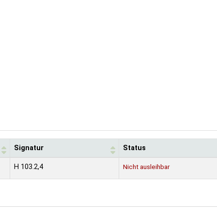
Signatur
Status
H 103.2,4
Nicht ausleihbar