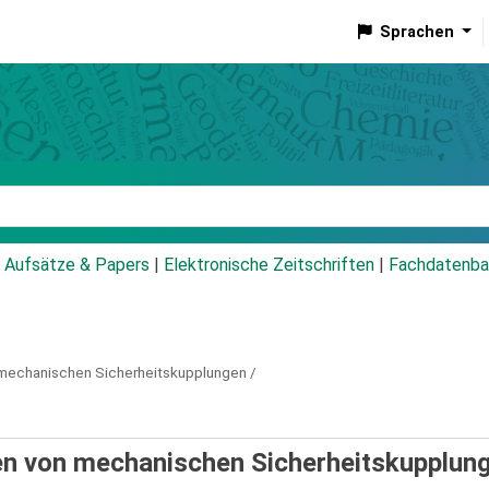
Sprachen
talog
Aufsätze & Papers
|
Elektronische Zeitschriften
|
Fachdatenba
 mechanischen Sicherheitskupplungen /
en von mechanischen Sicherheitskupplung