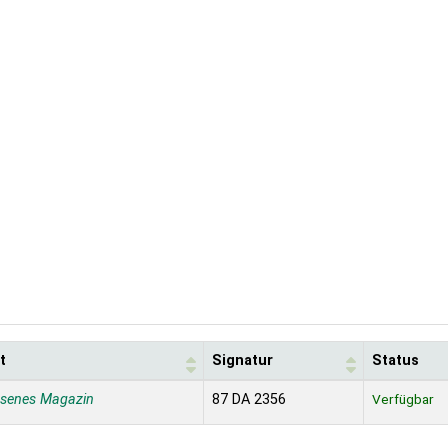
t
Signatur
Status
ssenes Magazin
87 DA 2356
Verfügbar