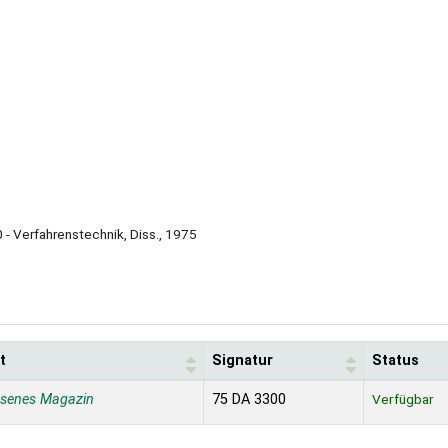
0 - Verfahrenstechnik, Diss., 1975
t
Signatur
Status
ssenes Magazin
75 DA 3300
Verfügbar