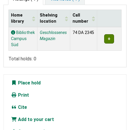
Home
Shelving
Call
library
location
number
Holdings
Bibliothek
Geschlossenes
74 DA 2345
Campus
Magazin
Süd
Total holds: 0
Place hold
Print
Cite
Add to your cart