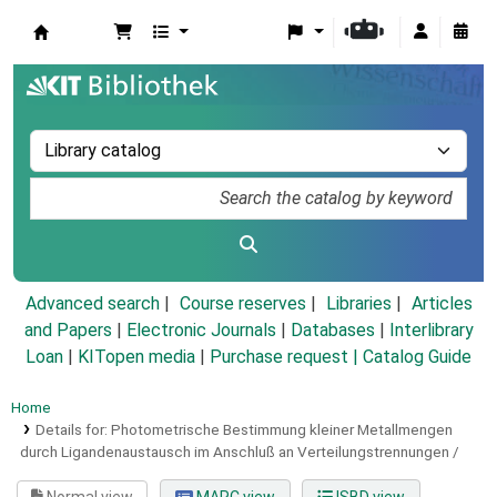
Koha online
Advanced search
Course reserves
Libraries
Articles
and Papers
|
Electronic Journals
|
Databases
|
Interlibrary
Loan
|
KITopen media
|
Purchase request |
Catalog Guide
Home
Details for:
Photometrische Bestimmung kleiner Metallmengen
durch Ligandenaustausch im Anschluß an Verteilungstrennungen /