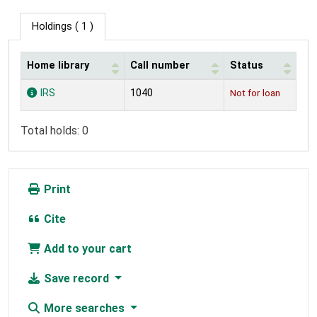
Holdings
( 1 )
Home library
Call number
Status
Holdings
IRS
1040
Not for loan
Total holds: 0
Print
Cite
Add to your cart
Save record
More searches