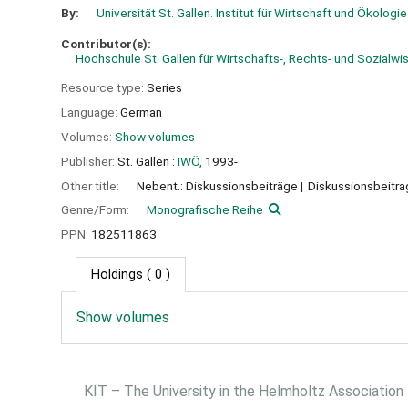
By:
Universität St. Gallen. Institut für Wirtschaft und Ökologie
Contributor(s):
Hochschule St. Gallen für Wirtschafts-, Rechts- und Sozialwis
Resource type:
Series
Language:
German
Volumes:
Show volumes
Publisher:
St. Gallen :
IWÖ,
1993-
Other title:
Nebent.: Diskussionsbeiträge
Diskussionsbeitra
Genre/Form:
Monografische Reihe
PPN:
182511863
Holdings
( 0 )
Show volumes
KIT – The University in the Helmholtz Association