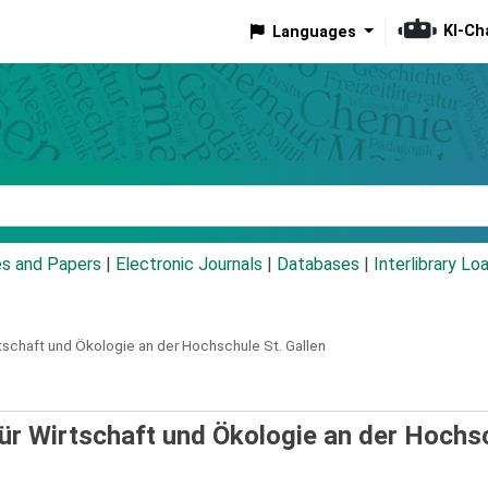
KI-Ch
Languages
eyword
es and Papers
|
Electronic Journals
|
Databases
|
Interlibrary Lo
rtschaft und Ökologie an der Hochschule St. Gallen
für Wirtschaft und Ökologie an der Hochs