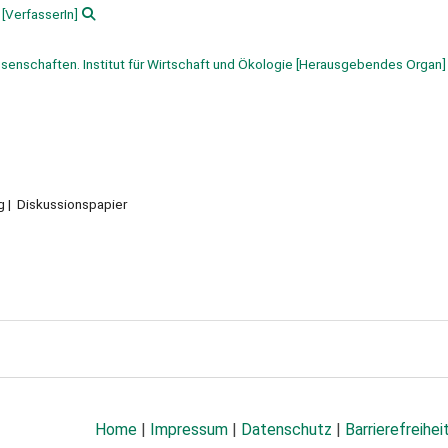
[VerfasserIn]
senschaften. Institut für Wirtschaft und Ökologie
[Herausgebendes Organ]
g
Diskussionspapier
Home
|
Impressum
|
Datenschutz
|
Barrierefreihei