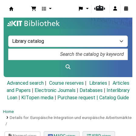
Koha online
Advanced search
Course reserves
Libraries
Articles
and Papers
|
Electronic Journals
|
Databases
|
Interlibrary
Loan
|
KITopen media
|
Purchase request |
Catalog Guide
Home
Details for:
Europäische Integration und europäische Arbeitsmärkte
/