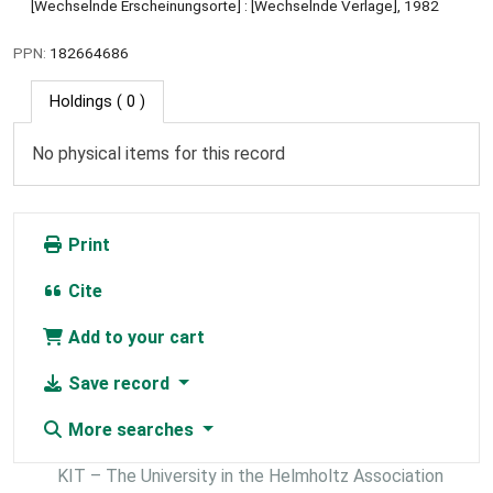
[Wechselnde Erscheinungsorte] : [Wechselnde Verlage], 1982
PPN:
182664686
Holdings
( 0 )
No physical items for this record
Print
Cite
Add to your cart
Save record
More searches
KIT – The University in the Helmholtz Association