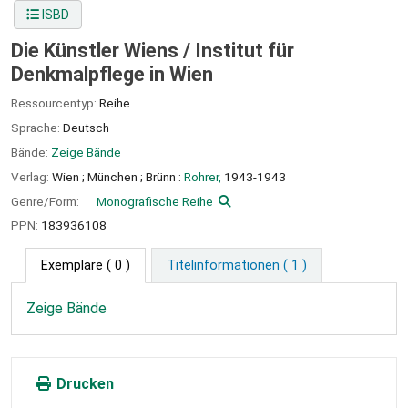
ISBD
Die Künstler Wiens /
Institut für
Denkmalpflege in Wien
Ressourcentyp:
Reihe
Sprache:
Deutsch
Bände:
Zeige Bände
Verlag:
Wien ;
München ;
Brünn :
Rohrer,
1943-1943
Genre/Form:
Monografische Reihe
PPN:
183936108
Exemplare
( 0 )
Titelinformationen ( 1 )
Zeige Bände
Drucken