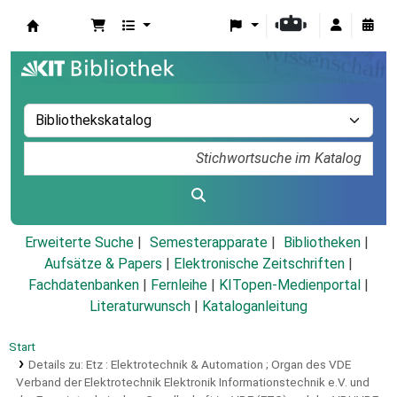
Koha
Erweiterte Suche
Semesterapparate
Bibliotheken
Aufsätze & Papers
|
Elektronische Zeitschriften
|
Fachdatenbanken
|
Fernleihe
|
KITopen-Medienportal
|
Literaturwunsch
|
Kataloganleitung
Start
Details zu:
Etz :
Elektrotechnik & Automation ; Organ des VDE
Verband der Elektrotechnik Elektronik Informationstechnik e.V. und