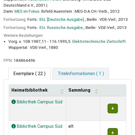
Deutschland e.V., 2001
Darin:
MES im Fokus.
Ilsfeld-Auenstein : MES-D.A.CH.-Verb., 2012
Fortsetzung:
Forts.:
Etz. [Deutsche Ausgabe].
, Berlin : VDE-Verl., 2013
Fortsetzung:
Forts.:
Etz. Russische Ausgabe.
, Berlin : VDE-Verl., 2013
Weitere Beziehungen:
Vorg. u. 108.1987,11 - 116.1995,5:
Elektrotechnische Zeitschrift.
Wuppertal : VDE-Verl., 1880
PPN:
184864496
Exemplare
( 22 )
Titelinformationen ( 1 )
Heimatbibliothek
Sammlung
Exemplare
Bibliothek Campus Süd
Bibliothek Campus Süd
elt