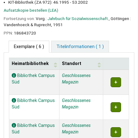
KIT-Bibliothek (ZA 972): 46.1995 - 53.2002
Aufsatzkopie bestellen (LEA)
Fortsetzung von:
Vorg.:
Jahrbuch für Sozialwissenschaft.
, Göttingen :
Vandenhoeck & Ruprecht, 1951
PPN:
186843720
Exemplare
( 6 )
Titelinformationen ( 1 )
Heimatbibliothek
Standort
Exemplare
Bibliothek Campus
Geschlossenes
Süd
Magazin
Bibliothek Campus
Geschlossenes
Süd
Magazin
Bibliothek Campus
Geschlossenes
Süd
Magazin