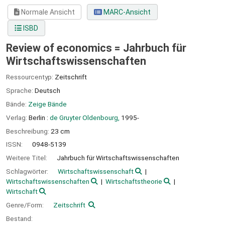
Normale Ansicht
MARC-Ansicht
ISBD
Review of economics = Jahrbuch für
Wirtschaftswissenschaften
Ressourcentyp:
Zeitschrift
Sprache:
Deutsch
Bände:
Zeige Bände
Verlag:
Berlin :
de Gruyter Oldenbourg,
1995-
Beschreibung:
23 cm
ISSN:
0948-5139
Weitere Titel:
Jahrbuch für Wirtschaftswissenschaften
Schlagwörter:
Wirtschaftswissenschaft
Wirtschaftswissenschaften
Wirtschaftstheorie
Wirtschaft
Genre/Form:
Zeitschrift
Bestand: