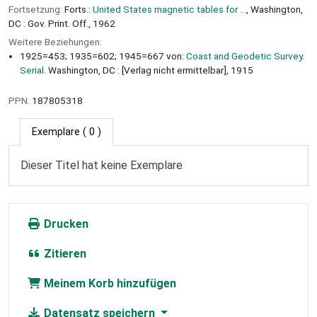
Fortsetzung:
Forts.:
United States magnetic tables for ...
, Washington,
DC : Gov. Print. Off., 1962
Weitere Beziehungen:
1925=453; 1935=602; 1945=667 von:
Coast and Geodetic Survey.
Serial.
Washington, DC : [Verlag nicht ermittelbar], 1915
PPN:
187805318
Exemplare
( 0 )
Dieser Titel hat keine Exemplare
Drucken
Zitieren
Meinem Korb hinzufügen
Datensatz speichern