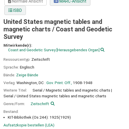
Normale Ansicht
MARC-Ansicht
ISBD
United States magnetic tables and
magnetic charts /
Coast and Geodetic
Survey
Mitwirkende(r):
Coast and Geodetic Survey
[Herausgebendes Organ]
Ressourcentyp:
Zeitschrift
Sprache:
Englisch
Bände:
Zeige Bände
Verlag:
Washington, DC :
Gov. Print. Off.,
1908-1948
Weitere Titel:
Serial / Magnetic tables and magnetic charts
Serial / United States magnetic tables and magnetic charts
Genre/Form:
Zeitschrift
Bestand:
KIT-Bibliothek (Os 244): 1925(1929)
Aufsatzkopie bestellen (LEA)