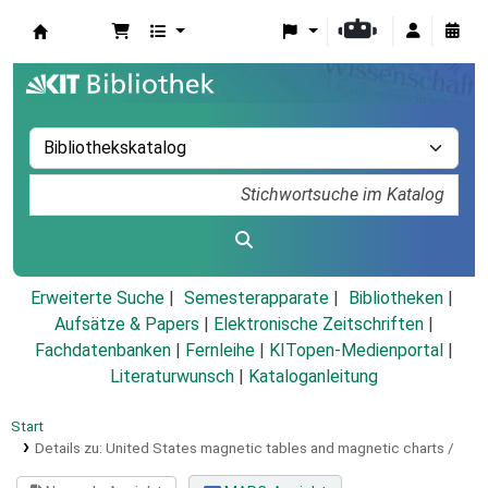
Koha
Erweiterte Suche
Semesterapparate
Bibliotheken
Aufsätze & Papers
|
Elektronische Zeitschriften
|
Fachdatenbanken
|
Fernleihe
|
KITopen-Medienportal
|
Literaturwunsch
|
Kataloganleitung
Start
Details zu:
United States magnetic tables and magnetic charts /