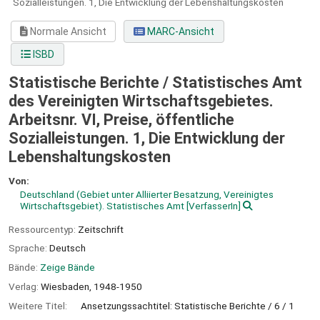
Sozialleistungen.
1,
Die Entwicklung der Lebenshaltungskosten
Normale Ansicht
MARC-Ansicht
ISBD
Statistische Berichte / Statistisches Amt
des Vereinigten Wirtschaftsgebietes.
Arbeitsnr. VI, Preise, öffentliche
Sozialleistungen. 1, Die Entwicklung der
Lebenshaltungskosten
Von:
Deutschland (Gebiet unter Alliierter Besatzung, Vereinigtes
Wirtschaftsgebiet). Statistisches Amt
[VerfasserIn]
Ressourcentyp:
Zeitschrift
Sprache:
Deutsch
Bände:
Zeige Bände
Verlag:
Wiesbaden,
1948-1950
Weitere Titel:
Ansetzungssachtitel: Statistische Berichte / 6 / 1