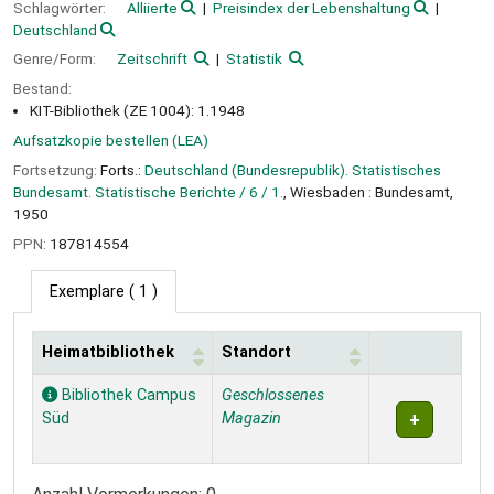
Schlagwörter:
Alliierte
Preisindex der Lebenshaltung
Deutschland
Genre/Form:
Zeitschrift
Statistik
Bestand:
KIT-Bibliothek (ZE 1004): 1.1948
Aufsatzkopie bestellen (LEA)
Fortsetzung:
Forts.:
Deutschland (Bundesrepublik). Statistisches
Bundesamt. Statistische Berichte / 6 / 1.
, Wiesbaden : Bundesamt,
1950
PPN:
187814554
Exemplare
( 1 )
Heimatbibliothek
Standort
Exemplare
Bibliothek Campus
Geschlossenes
Süd
Magazin