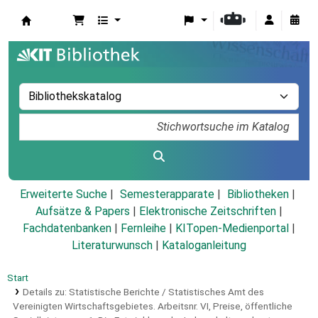
Koha
Erweiterte Suche
Semesterapparate
Bibliotheken
Aufsätze & Papers
|
Elektronische Zeitschriften
|
Fachdatenbanken
|
Fernleihe
|
KITopen-Medienportal
|
Literaturwunsch
|
Kataloganleitung
Start
Details zu:
Statistische Berichte / Statistisches Amt des
Vereinigten Wirtschaftsgebietes.
Arbeitsnr. VI,
Preise, öffentliche