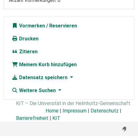
Anzahl Vormerkungen: 0
Vormerken
Drucken
Zitieren
Meinem Korb hinzufügen
Datensatz speichern
Weitere Suchen
KIT – Die Universität in der Helmholtz-Gemeinschaft
Home
|
Impressum
|
Datenschutz
|
Barrierefreiheit
|
KIT