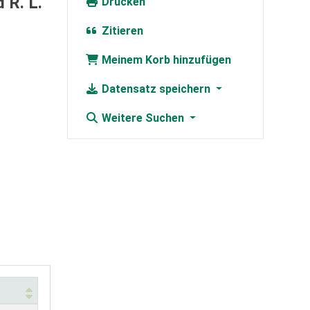
 R. L.
Drucken
Zitieren
Meinem Korb hinzufügen
Datensatz speichern
Weitere Suchen