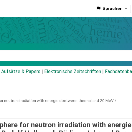
Sprachen
talog
Aufsätze & Papers
|
Elektronische Zeitschriften
|
Fachdatenba
for neutron irradiation with energies between thermal and 20 MeV /
phere for neutron irradiation with energi