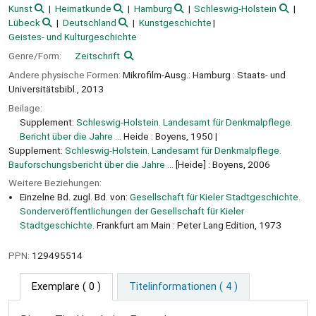
Kunst
Heimatkunde
Hamburg
Schleswig-Holstein
Lübeck
Deutschland
Kunstgeschichte
Geistes- und Kulturgeschichte
Genre/Form:
Zeitschrift
Andere physische Formen:
Mikrofilm-Ausg.: Hamburg : Staats- und
Universitätsbibl., 2013
Beilage:
Supplement:
Schleswig-Holstein. Landesamt für Denkmalpflege.
Bericht über die Jahre ...
Heide : Boyens, 1950
Supplement:
Schleswig-Holstein. Landesamt für Denkmalpflege.
Bauforschungsbericht über die Jahre ...
[Heide] : Boyens, 2006
Weitere Beziehungen:
Einzelne Bd. zugl. Bd. von:
Gesellschaft für Kieler Stadtgeschichte.
Sonderveröffentlichungen der Gesellschaft für Kieler
Stadtgeschichte.
Frankfurt am Main : Peter Lang Edition, 1973
PPN:
129495514
Exemplare
( 0 )
Titelinformationen ( 4 )