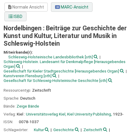
Normale Ansicht
MARC-Ansicht
ISBD
Nordelbingen : Beiträge zur Geschichte der
Kunst und Kultur, Literatur und Musik in
Schleswig-Holstein
Mitwirkende(r):
Schleswig-Holsteinische Landesbibliothek
[oth]
Schleswig-Holstein. Landesamt für Denkmalpflege
[Herausgebendes
Organ]
Gesellschaft für Kieler Stadtgeschichte
[Herausgebendes Organ]
Kunstverein Flensburg
[oth]
Gesellschaft für Schleswig-Holsteinische Geschichte
[oth]
Ressourcentyp:
Zeitschrift
Sprache:
Deutsch
Bände:
Zeige Bände
Verlag:
Kiel :
Universitätsverlag Kiel, Kiel University Publishing,
1923-
ISSN:
0078-1037
Schlagwörter:
Kultur
Geschichte
Zeitschrift