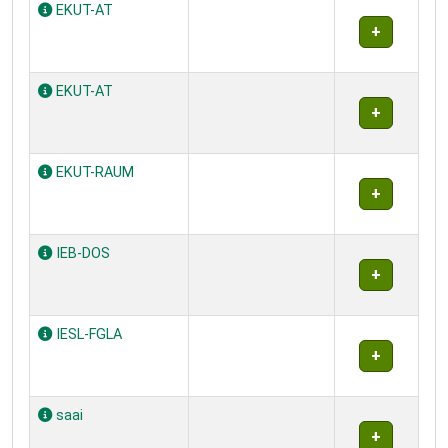
EKUT-AT
EKUT-AT
EKUT-RAUM
IEB-DOS
IESL-FGLA
saai