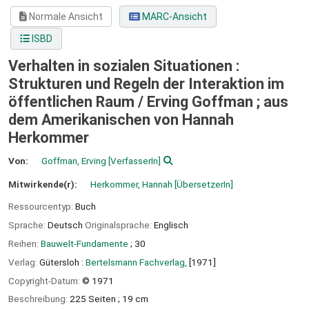
Normale Ansicht
MARC-Ansicht
ISBD
Verhalten in sozialen Situationen :
Strukturen und Regeln der Interaktion im
öffentlichen Raum /
Erving Goffman ; aus
dem Amerikanischen von Hannah
Herkommer
Von:
Goffman, Erving
[VerfasserIn]
Mitwirkende(r):
Herkommer, Hannah
[ÜbersetzerIn]
Ressourcentyp:
Buch
Sprache:
Deutsch
Originalsprache:
Englisch
Reihen:
Bauwelt-Fundamente
; 30
Verlag:
Gütersloh :
Bertelsmann Fachverlag,
[1971]
Copyright-Datum:
© 1971
Beschreibung:
225 Seiten ; 19 cm