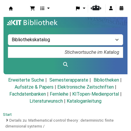
Koha
Erweiterte Suche
Semesterapparate
Bibliotheken
Aufsätze & Papers
|
Elektronische Zeitschriften
|
Fachdatenbanken
|
Fernleihe
|
KITopen-Medienportal
|
Literaturwunsch
|
Kataloganleitung
Start
Details zu:
Mathematical control theory :
deterministic finite
dimensional systems /