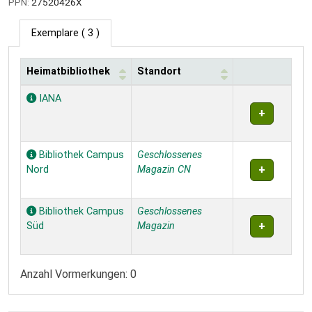
PPN:
27520426X
Exemplare
( 3 )
Heimatbibliothek
Standort
Exemplare
IANA
Bibliothek Campus
Geschlossenes
Nord
Magazin CN
Bibliothek Campus
Geschlossenes
Süd
Magazin
Anzahl Vormerkungen: 0