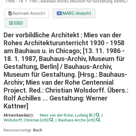
1986 - 18. 1. 1987, Bauhaus-Archiv, Museum für Gestaltung, Berlin] /
Normale Ansicht
MARC-Ansicht
ISBD
Der vorbildliche Architekt : Mies van der
Rohes Architekturunterricht 1930 - 1958
am Bauhaus u. in Chicago; [13. 11. 1986 -
18. 1. 1987, Bauhaus-Archiv, Museum für
Gestaltung, Berlin] /
Bauhaus-Archiv,
Museum für Gestaltung. [Hrsg.: Bauhaus-
Archiv; Mies van der Rohe Centennial
Project. Red.: Christian Wolsdorff. Übers.:
Rolf Achilles ... Gestaltung: Werner
Kattner]
Mitwirkende(r):
Mies van der Rohe, Ludwig
[Ill.]
Wolsdorff, Christian
[oth]
Bauhaus-Archiv
[oth]
Ressourcentyp:
Buch