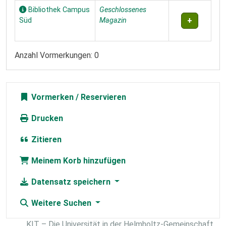
Bibliothek Campus
Geschlossenes
Süd
Magazin
Anzahl Vormerkungen: 0
Vormerken
Drucken
Zitieren
Meinem Korb hinzufügen
Datensatz speichern
Weitere Suchen
KIT – Die Universität in der Helmholtz-Gemeinschaft