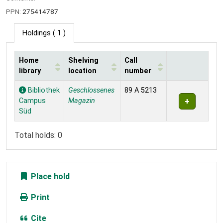
PPN:
275414787
Holdings
( 1 )
Home
Shelving
Call
library
location
number
Holdings
Bibliothek
Geschlossenes
89 A 5213
Campus
Magazin
Süd
Total holds: 0
Place hold
Print
Cite