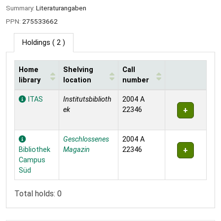
Summary:
Literaturangaben
PPN:
275533662
Holdings
( 2 )
Home
Shelving
Call
library
location
number
Holdings
ITAS
Institutsbiblioth
2004 A
ek
22346
Geschlossenes
2004 A
Bibliothek
Magazin
22346
Campus
Süd
Total holds: 0