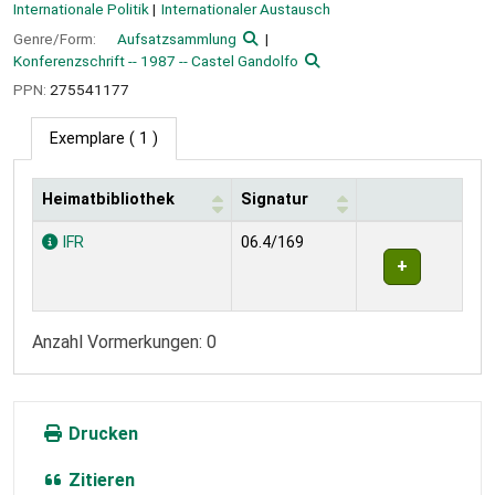
Internationale Politik
Internationaler Austausch
Genre/Form:
Aufsatzsammlung
Konferenzschrift -- 1987 -- Castel Gandolfo
PPN:
275541177
Exemplare
( 1 )
Heimatbibliothek
Signatur
Exemplare
IFR
06.4/169
Anzahl Vormerkungen: 0
Drucken
Zitieren