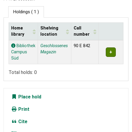
Holdings
( 1 )
Home
Shelving
Call
library
location
number
Holdings
Bibliothek
Geschlossenes
90 E 842
Campus
Magazin
Süd
Total holds: 0
Place hold
Print
Cite