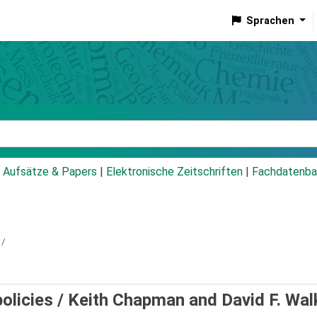
Sprachen
talog
Aufsätze & Papers
|
Elektronische Zeitschriften
|
Fachdatenba
 /
policies /
Keith Chapman and David F. Wal