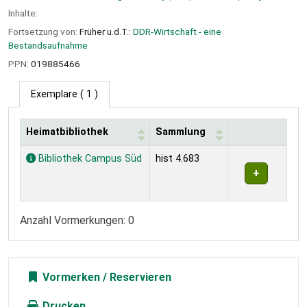
Inhalte:
Fortsetzung von:
Früher u.d.T.:
DDR-Wirtschaft - eine
Bestandsaufnahme
PPN:
019885466
Exemplare
( 1 )
Heimatbibliothek
Sammlung
Exemplare
Bibliothek Campus Süd
hist 4.683
Anzahl Vormerkungen: 0
Vormerken
Drucken