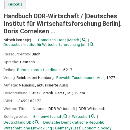
ISBD
Handbuch DDR-Wirtschaft /
[Deutsches
Institut für Wirtschaftsforschung Berlin].
Doris Cornelsen ...
Mitwirkende(r):
Cornelsen, Doris
[Mitarb.]
Deutsches Institut für Wirtschaftsforschung
[oth]
Ressourcentyp:
Buch
Sprache:
Deutsch
Reihen:
Rororo ; rororo-Handbuch
; 6217
Verlag:
Reinbek bei Hamburg :
Rowohlt-Taschenbuch-Verl.,
1977
Auflage:
Neuausg., aktualisierte Ausg
Beschreibung:
392 S. : graph. Darst., Kt. ; 19 cm
ISBN:
3499162172
Weitere Titel:
Nebent.: DDR-Wirtschaft
DDR-Wirtschaft
Schlagwörter:
Binnenwirtschaft
Wirtschaft
Deutschland DDR
Deutsche Demokratische Republik
Wirtschaftliche Entwicklung
Germany (East) Economic policy