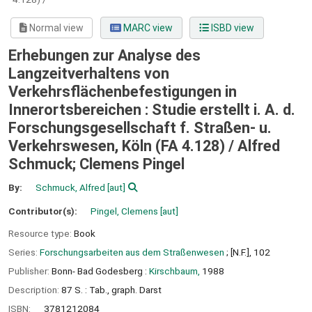
Normal view
MARC view
ISBD view
Erhebungen zur Analyse des
Langzeitverhaltens von
Verkehrsflächenbefestigungen in
Innerortsbereichen : Studie erstellt i. A. d.
Forschungsgesellschaft f. Straßen- u.
Verkehrswesen, Köln (FA 4.128) /
Alfred
Schmuck; Clemens Pingel
By:
Schmuck, Alfred
[aut]
Contributor(s):
Pingel, Clemens
[aut]
Resource type:
Book
Series:
Forschungsarbeiten aus dem Straßenwesen
; [N.F.], 102
Publisher:
Bonn- Bad Godesberg :
Kirschbaum,
1988
Description:
87 S. : Tab., graph. Darst
ISBN:
3781212084