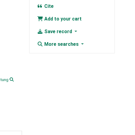
Cite
Add to your cart
Save record
More searches
itung