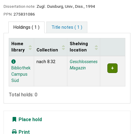
Dissertation note:
Zugl.: Duisburg, Univ., Diss., 1994
PPN:
275831086
Holdings
( 1 )
Title notes ( 1 )
Home
Shelving
library
Collection
location
Holdings
nach 8.32
Geschlossenes
Bibliothek
Magazin
Campus
Süd
Total holds: 0
Place hold
Print