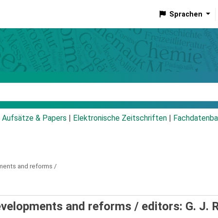
Sprachen
talog
Aufsätze & Papers
|
Elektronische Zeitschriften
|
Fachdatenba
ents and reforms /
developments and reforms /
editors: G. J. R