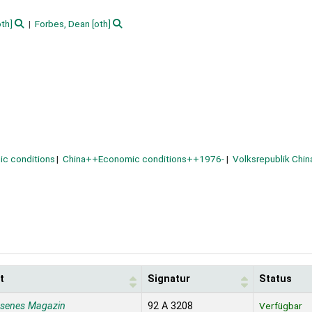
th]
Forbes, Dean
[oth]
ic conditions
China++Economic conditions++1976-
Volksrepublik Chin
t
Signatur
Status
ssenes Magazin
92 A 3208
Verfügbar