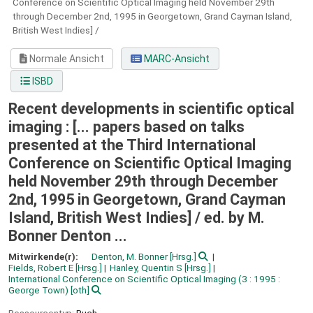
Conference on Scientific Optical Imaging held November 29th
through December 2nd, 1995 in Georgetown, Grand Cayman Island,
British West Indies] /
Normale Ansicht
MARC-Ansicht
ISBD
Recent developments in scientific optical
imaging : [... papers based on talks
presented at the Third International
Conference on Scientific Optical Imaging
held November 29th through December
2nd, 1995 in Georgetown, Grand Cayman
Island, British West Indies] /
ed. by M.
Bonner Denton ...
Mitwirkende(r):
Denton, M. Bonner
[Hrsg.]
Fields, Robert E
[Hrsg.]
Hanley, Quentin S
[Hrsg.]
International Conference on Scientific Optical Imaging
(3 : 1995 :
George Town)
[oth]