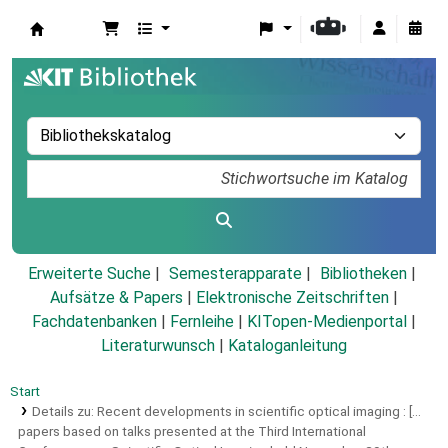
Koha
Erweiterte Suche
Semesterapparate
Bibliotheken
Aufsätze & Papers
|
Elektronische Zeitschriften
|
Fachdatenbanken
|
Fernleihe
|
KITopen-Medienportal
|
Literaturwunsch
|
Kataloganleitung
Start
Details zu:
Recent developments in scientific optical imaging :
[...
papers based on talks presented at the Third International