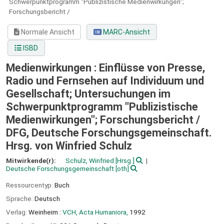
Schwerpunktprogramm "Publizistische Medienwirkungen";
Forschungsbericht /
Normale Ansicht
MARC-Ansicht
ISBD
Medienwirkungen : Einflüsse von Presse,
Radio und Fernsehen auf Individuum und
Gesellschaft; Untersuchungen im
Schwerpunktprogramm "Publizistische
Medienwirkungen"; Forschungsbericht /
DFG, Deutsche Forschungsgemeinschaft.
Hrsg. von Winfried Schulz
Mitwirkende(r):
Schulz, Winfried
[Hrsg.]
Deutsche Forschungsgemeinschaft
[oth]
Ressourcentyp:
Buch
Sprache:
Deutsch
Verlag:
Weinheim :
VCH, Acta Humaniora,
1992