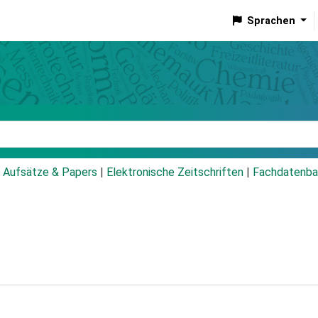
Sprachen
talog
Aufsätze & Papers
|
Elektronische Zeitschriften
|
Fachdatenba