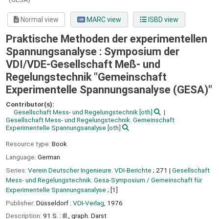
Normal view
MARC view
ISBD view
Praktische Methoden der experimentellen
Spannungsanalyse : Symposium der
VDI/VDE-Gesellschaft Meß- und
Regelungstechnik "Gemeinschaft
Experimentelle Spannungsanalyse (GESA)"
Contributor(s):
Gesellschaft Mess- und Regelungstechnik
[oth]
Gesellschaft Mess- und Regelungstechnik. Gemeinschaft
Experimentelle Spannungsanalyse
[oth]
Resource type:
Book
Language:
German
Series:
Verein Deutscher Ingenieure. VDI-Berichte
; 271
|
Gesellschaft
Mess- und Regelungstechnik. Gesa-Symposium / Gemeinschaft für
Experimentelle Spannungsanalyse
; [1]
Publisher:
Düsseldorf :
VDI-Verlag,
1976
Description:
91 S. : Ill., graph. Darst