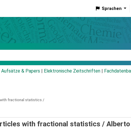
Sprachen
talog
Aufsätze & Papers
|
Elektronische Zeitschriften
|
Fachdatenba
th fractional statistics /
icles with fractional statistics /
Alberto