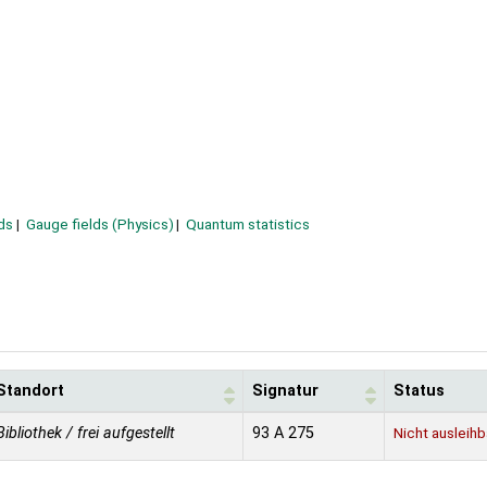
ds
Gauge fields (Physics)
Quantum statistics
Standort
Signatur
Status
Bibliothek / frei aufgestellt
93 A 275
Nicht ausleihb