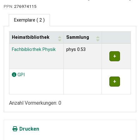
PPN:
276974115
Exemplare
( 2 )
Heimatbibliothek
Sammlung
Exemplare
Fachbibliothek Physik
phys 0.53
GPI
Anzahl Vormerkungen: 0
Drucken