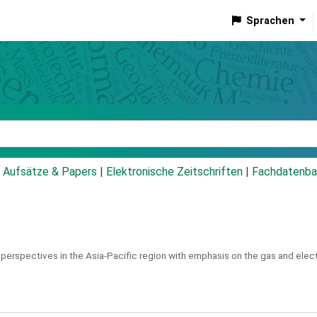
Sprachen
talog
Aufsätze & Papers
|
Elektronische Zeitschriften
|
Fachdatenba
 perspectives in the Asia-Pacific region with emphasis on the gas and elect