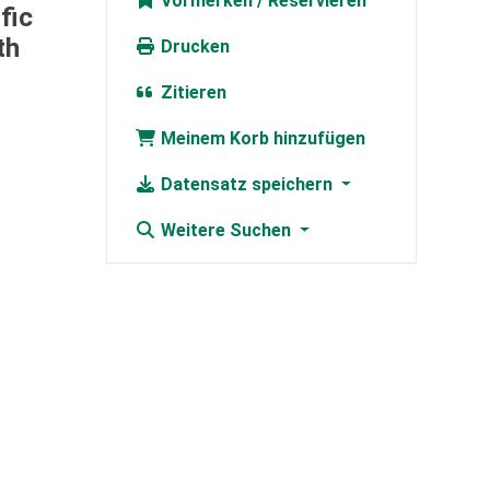
Vormerken
fic
th
Drucken
Zitieren
Meinem Korb hinzufügen
Datensatz speichern
Weitere Suchen