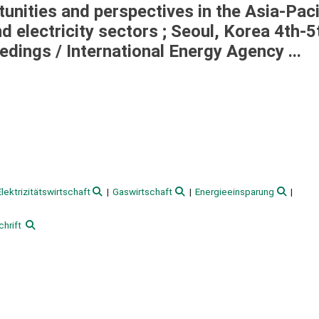
ities and perspectives in the Asia-Paci
 electricity sectors ; Seoul, Korea 4th-5
edings /
International Energy Agency ...
Elektrizitätswirtschaft
Gaswirtschaft
Energieeinsparung
hrift