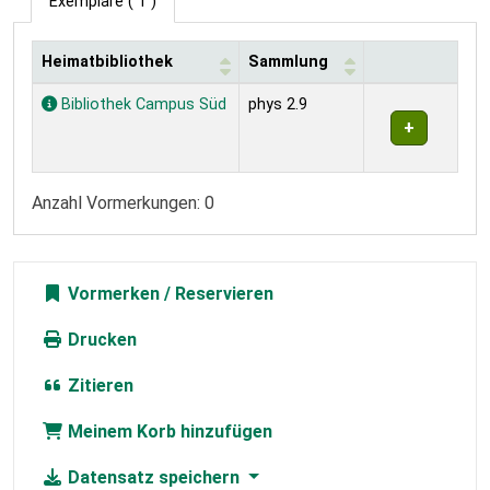
Exemplare
( 1 )
Heimatbibliothek
Sammlung
Exemplare
Bibliothek Campus Süd
phys 2.9
Anzahl Vormerkungen: 0
Vormerken
Drucken
Zitieren
Meinem Korb hinzufügen
Datensatz speichern