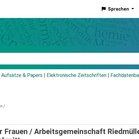
Sprachen
talog
Aufsätze & Papers
|
Elektronische Zeitschriften
|
Fachdatenba
n /
r Frauen /
Arbeitsgemeinschaft Riedmülle