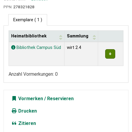
PPN:
278321828
Exemplare
( 1 )
Heimatbibliothek
Sammlung
Exemplare
Bibliothek Campus Süd
wirt 2.4
Anzahl Vormerkungen: 0
Vormerken
Drucken
Zitieren