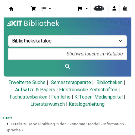
Koha
Erweiterte Suche
Semesterapparate
Bibliotheken
Aufsätze & Papers
|
Elektronische Zeitschriften
|
Fachdatenbanken
|
Fernleihe
|
KITopen-Medienportal
|
Literaturwunsch
|
Kataloganleitung
Start
Details zu:
Modellbildung in der Ökonomie :
Modell - Information -
Sprache /