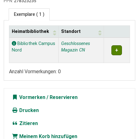
PPN:
278323235
Exemplare
( 1 )
Heimatbibliothek
Standort
Exemplare
Bibliothek Campus
Geschlossenes
Nord
Magazin CN
Anzahl Vormerkungen: 0
Vormerken
Drucken
Zitieren
Meinem Korb hinzufügen