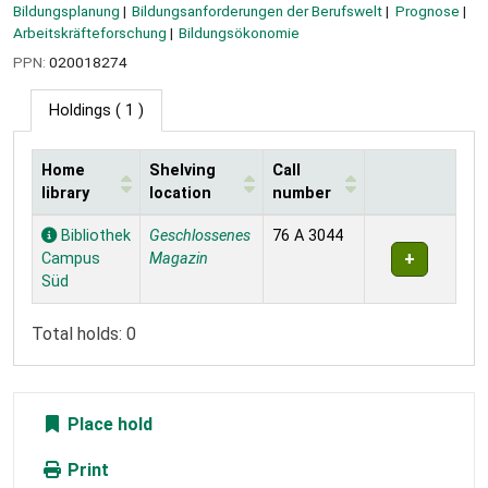
Bildungsplanung
Bildungsanforderungen der Berufswelt
Prognose
Arbeitskräfteforschung
Bildungsökonomie
PPN:
020018274
Holdings
( 1 )
Home
Shelving
Call
library
location
number
Holdings
Bibliothek
Geschlossenes
76 A 3044
Campus
Magazin
Süd
Total holds: 0
Place hold
Print