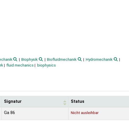
chanik
Biophysik
Biofluidmechanik
Hydromechanik
rk
fluid mechanics
biophysics
Signatur
Status
Ga 86
Nicht ausleihbar