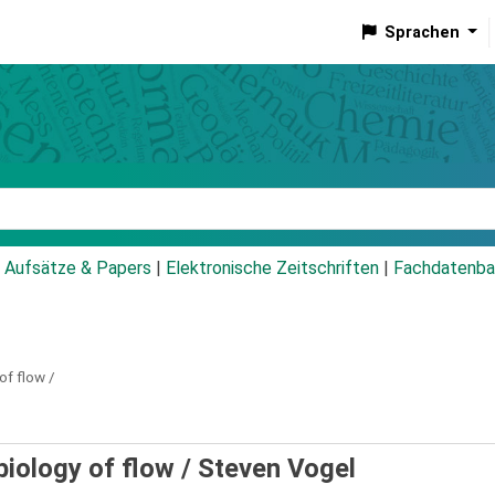
Sprachen
talog
Aufsätze & Papers
|
Elektronische Zeitschriften
|
Fachdatenba
of flow /
 biology of flow /
Steven Vogel