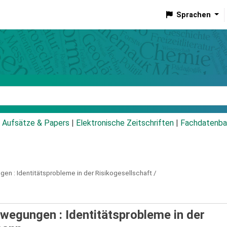
Sprachen
talog
Aufsätze & Papers
|
Elektronische Zeitschriften
|
Fachdatenba
gen :
Identitätsprobleme in der Risikogesellschaft /
wegungen : Identitätsprobleme in der